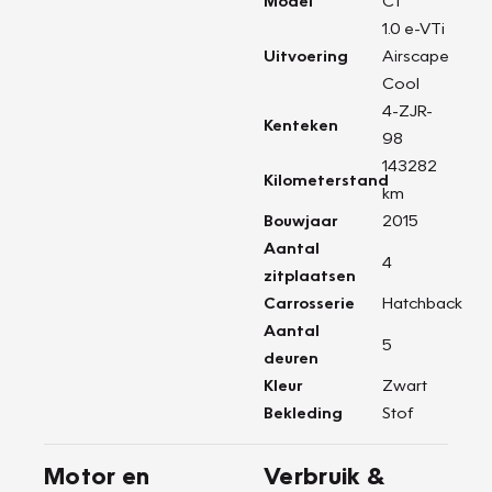
Model
C1
1.0 e-VTi
Uitvoering
Airscape
Cool
4-ZJR-
Kenteken
98
143282
Kilometerstand
km
Bouwjaar
2015
Aantal
4
zitplaatsen
Carrosserie
Hatchback
Aantal
5
deuren
Kleur
Zwart
Bekleding
Stof
Motor en
Verbruik &