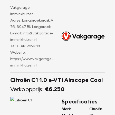
Vakgarage
Imminkhuizen
Adres: Langbroekerdijk A
76, 3947 BK Langbroek
E-mail: info@vakgarage-
imminkhuizen.nl
Tel: 0343-561318
Website:
https://www.vakgarage-
imminkhuizen.nl
Citroën C1 1.0 e-VTi Airscape Cool
Verkoopprijs:
€6.250
Specificaties
Merk
Citroën