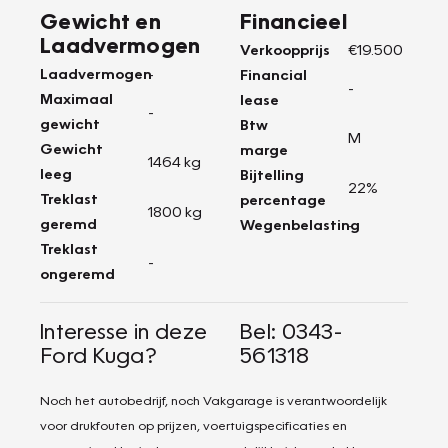
Gewicht en
Financieel
Laadvermogen
Verkoopprijs
€19.500
Laadvermogen
-
Financial
-
Maximaal
lease
-
gewicht
Btw
M
Gewicht
marge
1464 kg
leeg
Bijtelling
22%
Treklast
percentage
1800 kg
geremd
Wegenbelasting
-
Treklast
-
ongeremd
Interesse in deze
Bel: 0343-
Ford Kuga?
561318
Noch het autobedrijf, noch Vakgarage is verantwoordelijk
voor drukfouten op prijzen, voertuigspecificaties en