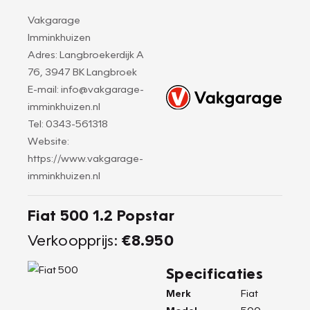
Vakgarage
Imminkhuizen
Adres: Langbroekerdijk A
76, 3947 BK Langbroek
E-mail: info@vakgarage-
imminkhuizen.nl
Tel: 0343-561318
Website:
https://www.vakgarage-
imminkhuizen.nl
Fiat 500 1.2 Popstar
Verkoopprijs:
€8.950
Specificaties
Merk
Fiat