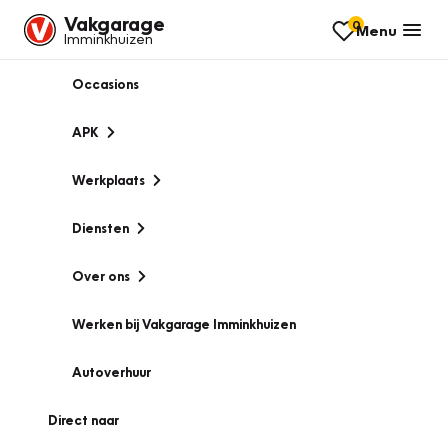
Vakgarage
0
Menu
Imminkhuizen
Occasions
APK
Werkplaats
Diensten
Over ons
Werken bij Vakgarage Imminkhuizen
Autoverhuur
Direct naar