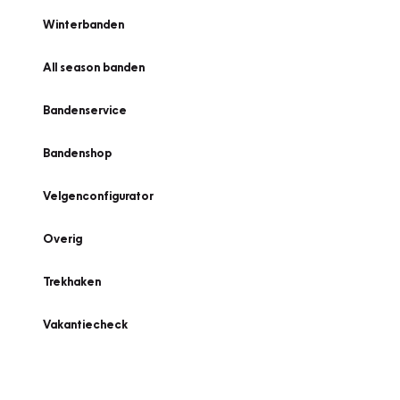
Winterbanden
All season banden
Bandenservice
Bandenshop
Velgenconfigurator
Overig
Trekhaken
Vakantiecheck