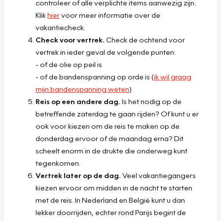
controleer of alle verplichte items aanwezig zijn.
Klik
hier
voor meer informatie over de
vakantiecheck.
Check voor vertrek.
Check de ochtend voor
vertrek in ieder geval de volgende punten:
- of de olie op peil is
- of de bandenspanning op orde is (
ik wil graag
mijn bandenspanning weten
)
Reis op een andere dag.
Is het nodig op de
betreffende zaterdag te gaan rijden? Of kunt u er
ook voor kiezen om de reis te maken op de
donderdag ervoor of de maandag erna? Dit
scheelt enorm in de drukte die onderweg kunt
tegenkomen.
Vertrek later op de dag.
Veel vakantiegangers
kiezen ervoor om midden in de nacht te starten
met de reis. In Nederland en België kunt u dan
lekker doorrijden, echter rond Parijs begint de