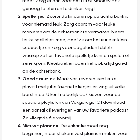
mee? Zorg er dan voor dat Fifi of Smokey ook
genoeg te eten en te drinken krijgt.
Spelletjes.
Zeurende kinderen op de achterbank is
voor niemand leuk. Zorg daarom voor leuke
manieren om de achterbank te vermaken. Neem
leuke spelletjes mee, geef ze om het uur een klein
cadeautje en zorg voor opgeladen tablets
waarop ze hun favoriete spelletje kunnen spelen of
serie kijken. Kleurboeken doen het ook altijd goed
op de achterbank.
Goede muziek.
Maak van tevoren een leuke
playlist met jullie favoriete liedjes en zing uit volle
borst mee. U kunt natuurlijk ook kiezen voor de
speciale playlisten van Vakgarage! Of download
een aantal afleveringen van uw favoriete podcast.
Zo vliegt de file voorbij.
Nieuwe plannen.
De vakantie moet nog
beginnen, maar stiekem vast plannen maken voor