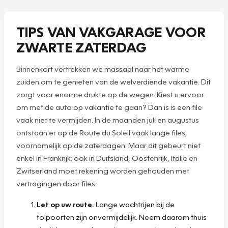
TIPS VAN VAKGARAGE VOOR
ZWARTE ZATERDAG
Binnenkort vertrekken we massaal naar het warme
zuiden om te genieten van de welverdiende vakantie. Dit
zorgt voor enorme drukte op de wegen. Kiest u ervoor
om met de auto op vakantie te gaan? Dan is is een file
vaak niet te vermijden. In de maanden juli en augustus
ontstaan er op de Route du Soleil vaak lange files,
voornamelijk op de zaterdagen. Maar dit gebeurt niet
enkel in Frankrijk: ook in Duitsland, Oostenrijk, Italië en
Zwitserland moet rekening worden gehouden met
vertragingen door files.
Let op uw route.
Lange wachtrijen bij de
tolpoorten zijn onvermijdelijk. Neem daarom thuis