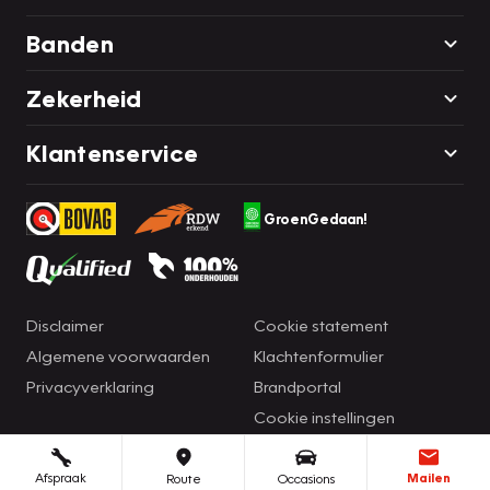
Banden
Zekerheid
Klantenservice
GroenGedaan!
Disclaimer
Cookie statement
Algemene voorwaarden
Klachtenformulier
Privacyverklaring
Brandportal
Cookie instellingen
Afspraak
Mailen
Route
Occasions