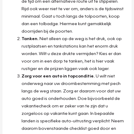
de tijd om een alternatieve route uit te stippelen.
Rijd ook weer niet te ver om, anders is de tijdswinst
minimaal. Gaat u toch langs de tolpoorten, koop
dan een tolbadge. Hiermee kunt gemakkelijk
doorrijden bij de poorten.
Tanken.
Niet alleen op de weg is het druk, ook op
rustplaatsen en tankstations kan het enorm druk
worden. Wilt u deze drukte vermijden? Kies er dan
voor om in een dorp te tanken, het is hier vaak
rustiger en de prijzen liggen vaak ook lager.
Zorg voor een auto in topconditie.
U wilt niet
onderweg naar uw droombestemming met pech
langs de weg staan. Zorg er daarom voor dat uw
auto goed is onderhouden. Doe bijvoorbeeld de
vakantiecheck om er zeker van te zijn dat u
zorgeloos op vakantie kunt gaan. In bepaalde
landen is specifieke auto-uitrusting verplicht. Neem
daarom bovenstaande checklist goed door en