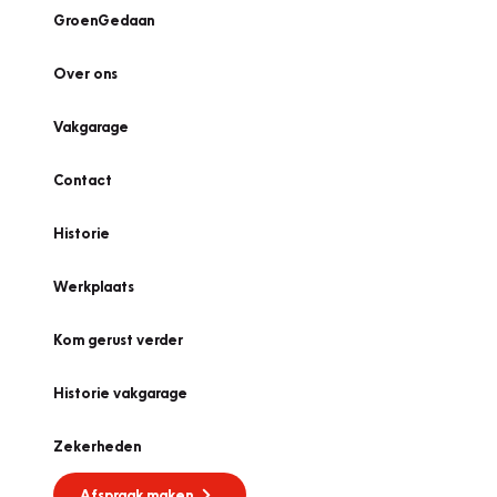
GroenGedaan
Over ons
Vakgarage
Contact
Historie
Werkplaats
Kom gerust verder
Historie vakgarage
Zekerheden
Afspraak maken