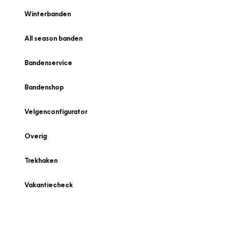
Winterbanden
All season banden
Bandenservice
Bandenshop
Velgenconfigurator
Overig
Trekhaken
Vakantiecheck