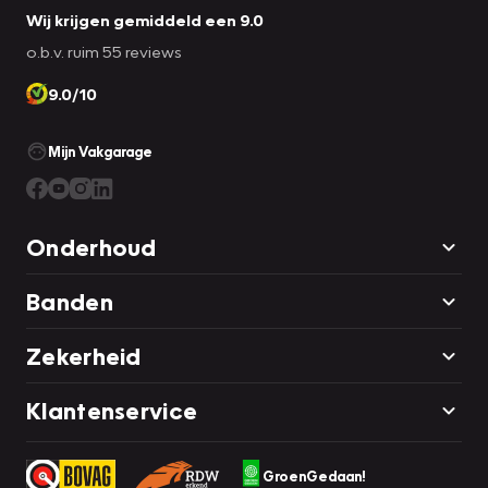
Wij krijgen gemiddeld een 9.0
o.b.v. ruim 55 reviews
9.0/10
Mijn Vakgarage
Onderhoud
Banden
Zekerheid
Klantenservice
GroenGedaan!