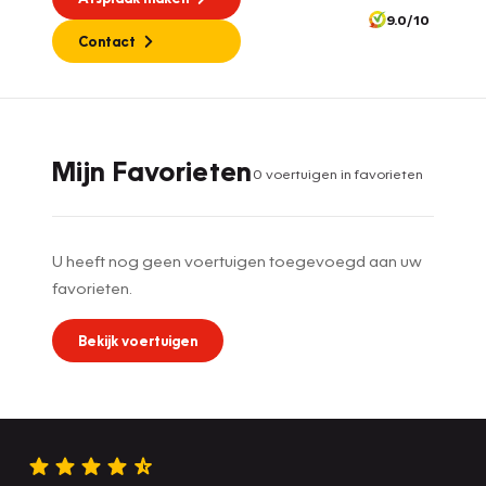
9.0/10
Contact
Mijn Favorieten
0
voertuig
en
in favorieten
U heeft nog geen voertuigen toegevoegd aan uw
favorieten.
Bekijk voertuigen