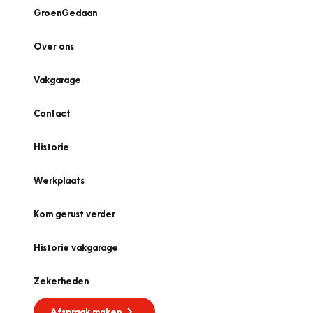
GroenGedaan
Over ons
Vakgarage
Contact
Historie
Werkplaats
Kom gerust verder
Historie vakgarage
Zekerheden
Afspraak maken