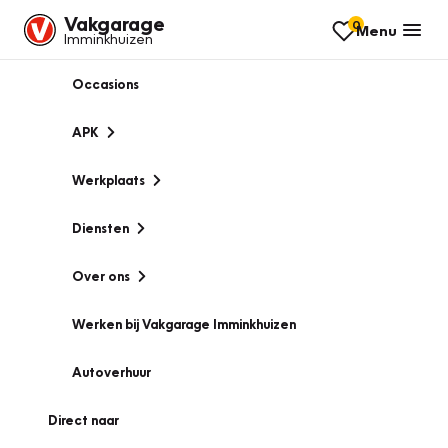
Vakgarage
0
Menu
Imminkhuizen
Occasions
APK
Werkplaats
Diensten
Over ons
Werken bij Vakgarage Imminkhuizen
Autoverhuur
Direct naar