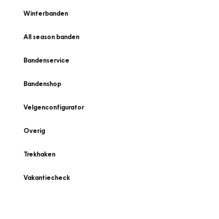
Winterbanden
All season banden
Bandenservice
Bandenshop
Velgenconfigurator
Overig
Trekhaken
Vakantiecheck