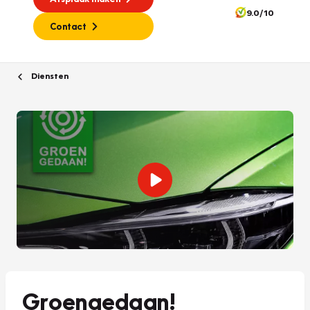
9.0/10
Contact
Diensten
Groengedaan!