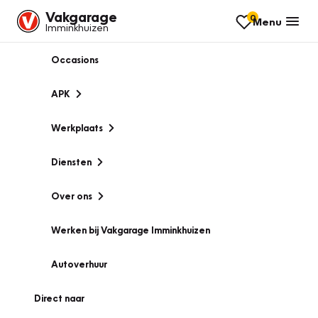
Vakgarage
0
Menu
Imminkhuizen
Occasions
APK
Werkplaats
Diensten
Over ons
Werken bij Vakgarage Imminkhuizen
Autoverhuur
Direct naar