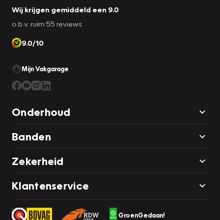
Wij krijgen gemiddeld een 9.0
o.b.v. ruim 55 reviews
9.0/10
Mijn Vakgarage
Onderhoud
Banden
Zekerheid
Klantenservice
GroenGedaan!