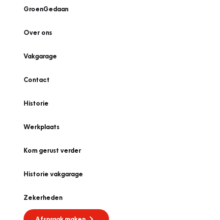
GroenGedaan
Over ons
Vakgarage
Contact
Historie
Werkplaats
Kom gerust verder
Historie vakgarage
Zekerheden
Afspraak maken