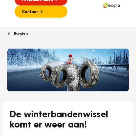
9.0/10
Contact
Banden
De winterbandenwissel
komt er weer aan!