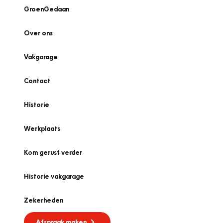
GroenGedaan
Over ons
Vakgarage
Contact
Historie
Werkplaats
Kom gerust verder
Historie vakgarage
Zekerheden
Afspraak maken