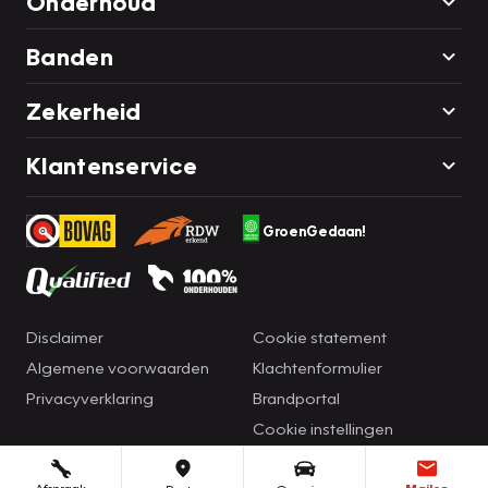
Onderhoud
Banden
Zekerheid
Klantenservice
GroenGedaan!
Disclaimer
Cookie statement
Algemene voorwaarden
Klachtenformulier
Privacyverklaring
Brandportal
Cookie instellingen