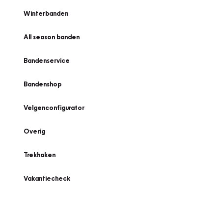
Winterbanden
All season banden
Bandenservice
Bandenshop
Velgenconfigurator
Overig
Trekhaken
Vakantiecheck