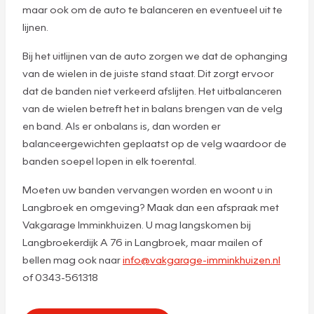
maar ook om de auto te balanceren en eventueel uit te
lijnen.
Bij het uitlijnen van de auto zorgen we dat de ophanging
van de wielen in de juiste stand staat. Dit zorgt ervoor
dat de banden niet verkeerd afslijten. Het uitbalanceren
van de wielen betreft het in balans brengen van de velg
en band. Als er onbalans is, dan worden er
balanceergewichten geplaatst op de velg waardoor de
banden soepel lopen in elk toerental.
Moeten uw banden vervangen worden en woont u in
Langbroek en omgeving? Maak dan een afspraak met
Vakgarage Imminkhuizen. U mag langskomen bij
Langbroekerdijk A 76 in Langbroek, maar mailen of
bellen mag ook naar
info@vakgarage-imminkhuizen.nl
of 0343-561318