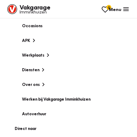
Vakgarage
0
Menu
Imminkhuizen
Occasions
APK
Werkplaats
Diensten
Over ons
Werken bij Vakgarage Imminkhuizen
Autoverhuur
Direct naar