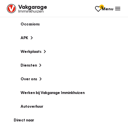
Vakgarage
0
Menu
Imminkhuizen
Occasions
APK
Werkplaats
Diensten
Over ons
Werken bij Vakgarage Imminkhuizen
Autoverhuur
Direct naar