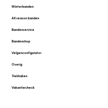
Winterbanden
All season banden
Bandenservice
Bandenshop
Velgenconfigurator
Overig
Trekhaken
Vakantiecheck