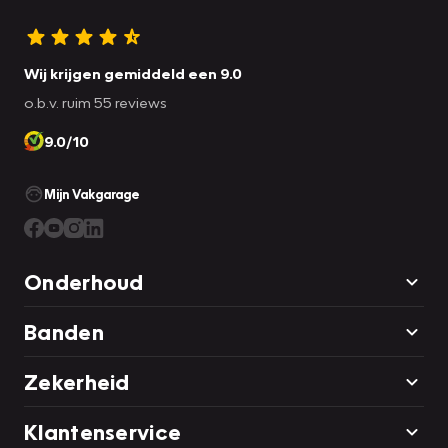
Wij krijgen gemiddeld een 9.0
o.b.v. ruim 55 reviews
9.0/10
Mijn Vakgarage
Onderhoud
Banden
Zekerheid
Klantenservice