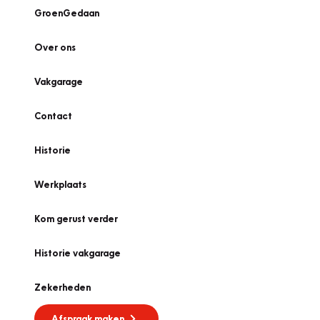
GroenGedaan
Over ons
Vakgarage
Contact
Historie
Werkplaats
Kom gerust verder
Historie vakgarage
Zekerheden
Afspraak maken