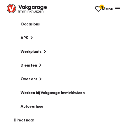
Vakgarage
0
Menu
Imminkhuizen
Occasions
APK
Werkplaats
Diensten
Over ons
Werken bij Vakgarage Imminkhuizen
Autoverhuur
Direct naar