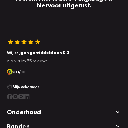
hiervoor uitgerust.
Wij krijgen gemiddeld een 9.0
o.b.v. ruim 55 reviews
9.0/10
Mijn Vakgarage
Onderhoud
Banden