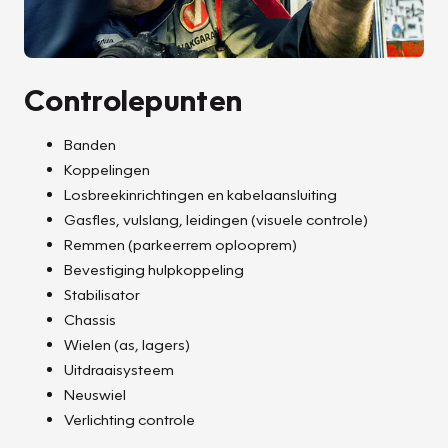
Controlepunten
Banden
Koppelingen
Losbreekinrichtingen en kabelaansluiting
Gasfles, vulslang, leidingen (visuele controle)
Remmen (parkeerrem oplooprem)
Bevestiging hulpkoppeling
Stabilisator
Chassis
Wielen (as, lagers)
Uitdraaisysteem
Neuswiel
Verlichting controle