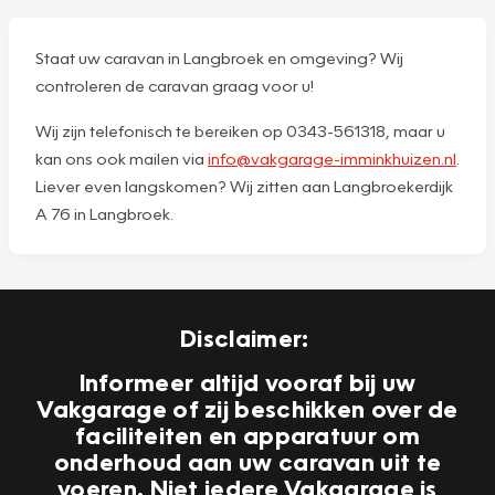
Staat uw caravan in Langbroek en omgeving? Wij
controleren de caravan graag voor u!
Wij zijn telefonisch te bereiken op 0343-561318, maar u
kan ons ook mailen via
info@vakgarage-imminkhuizen.nl
.
Liever even langskomen? Wij zitten aan Langbroekerdijk
A 76 in Langbroek.
Disclaimer:
Informeer altijd vooraf bij uw
Vakgarage of zij beschikken over de
faciliteiten en apparatuur om
onderhoud aan uw caravan uit te
voeren. Niet iedere Vakgarage is