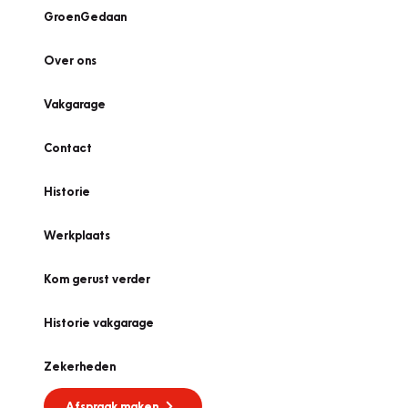
GroenGedaan
Over ons
Vakgarage
Contact
Historie
Werkplaats
Kom gerust verder
Historie vakgarage
Zekerheden
Afspraak maken