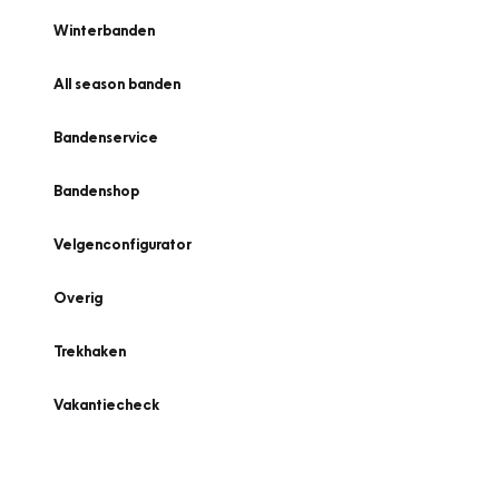
Winterbanden
All season banden
Bandenservice
Bandenshop
Velgenconfigurator
Overig
Trekhaken
Vakantiecheck