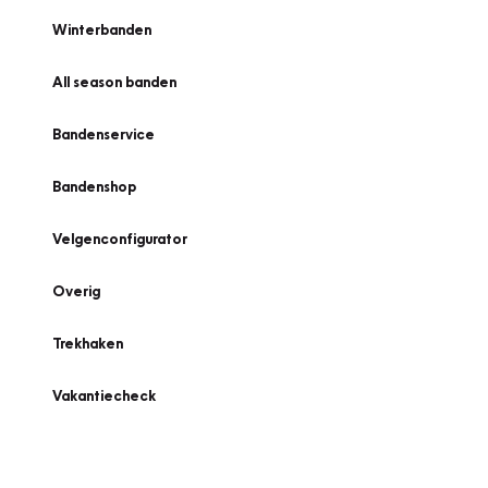
Winterbanden
All season banden
Bandenservice
Bandenshop
Velgenconfigurator
Overig
Trekhaken
Vakantiecheck