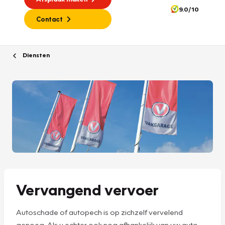
9.0/10
Contact
Diensten
Vervangend vervoer
Autoschade of autopech is op zichzelf vervelend
genoeg. Als u echter ook nog afhankelijk van uw auto