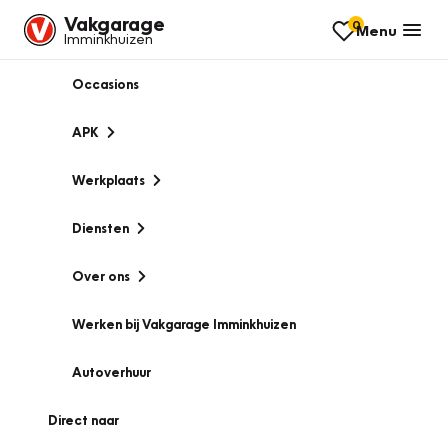
Vakgarage
0
Menu
Imminkhuizen
Occasions
APK
Werkplaats
Diensten
Over ons
Werken bij Vakgarage Imminkhuizen
Autoverhuur
Direct naar