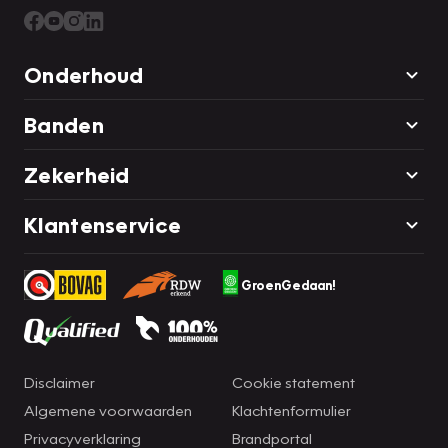
Onderhoud
Banden
Zekerheid
Klantenservice
GroenGedaan!
Disclaimer
Cookie statement
Algemene voorwaarden
Klachtenformulier
Privacyverklaring
Brandportal