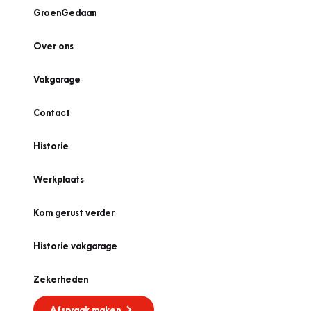
GroenGedaan
Over ons
Vakgarage
Contact
Historie
Werkplaats
Kom gerust verder
Historie vakgarage
Zekerheden
Afspraak maken