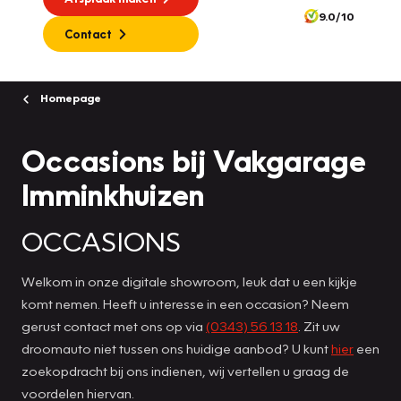
9.0/10
Contact
Homepage
Occasions bij Vakgarage
Imminkhuizen
OCCASIONS
Welkom in onze digitale showroom, leuk dat u een kijkje
komt nemen. Heeft u interesse in een occasion? Neem
gerust contact met ons op via
(0343) 56 13 18
. Zit uw
droomauto niet tussen ons huidige aanbod? U kunt
hier
een
zoekopdracht bij ons indienen, wij vertellen u graag de
voordelen hiervan.