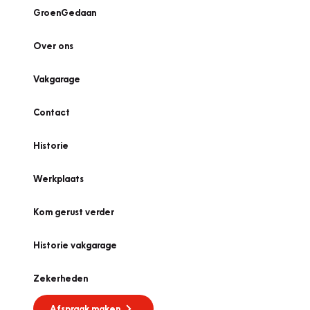
GroenGedaan
Over ons
Vakgarage
Contact
Historie
Werkplaats
Kom gerust verder
Historie vakgarage
Zekerheden
Afspraak maken