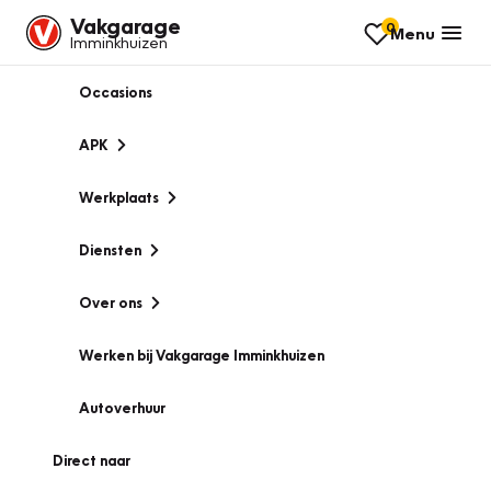
Vakgarage
0
Menu
Imminkhuizen
Occasions
APK
Werkplaats
Diensten
Over ons
Werken bij Vakgarage Imminkhuizen
Autoverhuur
Direct naar