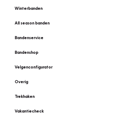
Winterbanden
All season banden
Bandenservice
Bandenshop
Velgenconfigurator
Overig
Trekhaken
Vakantiecheck