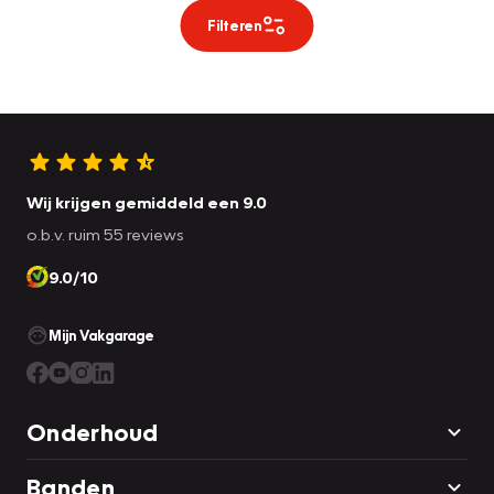
Filteren
Wij krijgen gemiddeld een 9.0
o.b.v. ruim 55 reviews
9.0/10
Mijn Vakgarage
Onderhoud
Banden