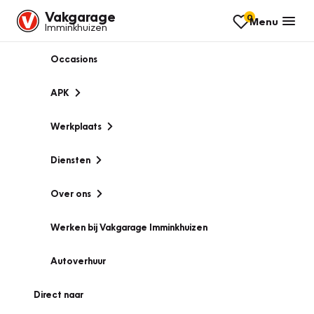
Vakgarage
0
Menu
Imminkhuizen
Occasions
APK
Werkplaats
Diensten
Over ons
Werken bij Vakgarage Imminkhuizen
Autoverhuur
Direct naar