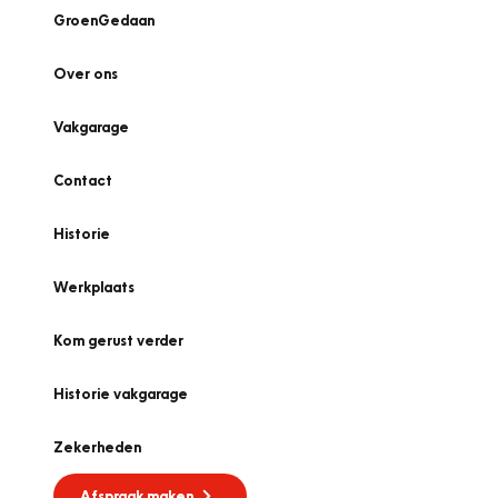
GroenGedaan
Over ons
Vakgarage
Contact
Historie
Werkplaats
Kom gerust verder
Historie vakgarage
Zekerheden
Afspraak maken