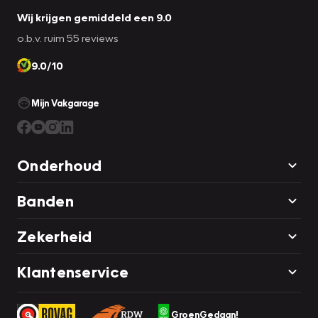
Wij krijgen gemiddeld een 9.0
o.b.v. ruim 55 reviews
9.0/10
Mijn Vakgarage
Onderhoud
Banden
Zekerheid
Klantenservice
GroenGedaan!