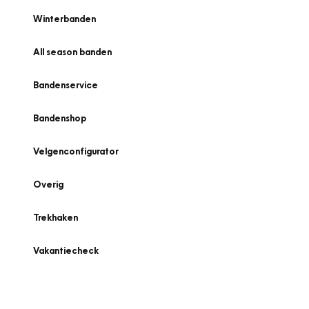
Winterbanden
All season banden
Bandenservice
Bandenshop
Velgenconfigurator
Overig
Trekhaken
Vakantiecheck