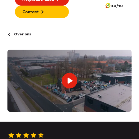
9.0/10
Contact
Over ons